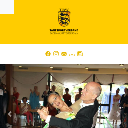
Previous
Nex