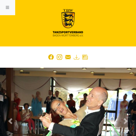
Previous
Nex