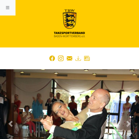
Previous
Nex