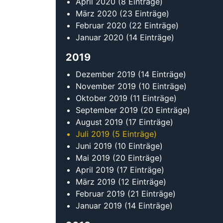
Juni 2019
(10 Einträge)
Mai 2019
(20 Einträge)
April 2019
(17 Einträge)
März 2019
(12 Einträge)
Februar 2019
(21 Einträge)
Januar 2019
(14 Einträge)
2018
Dezember 2018
(9 Einträge)
November 2018
(17 Einträge)
Oktober 2018
(16 Einträge)
September 2018
(16 Einträge)
August 2018
(11 Einträge)
Juli 2018
(13 Einträge)
Juni 2018
(22 Einträge)
Mai 2018
(14 Einträge)
April 2018
(15 Einträge)
März 2018
(13 Einträge)
Februar 2018
(20 Einträge)