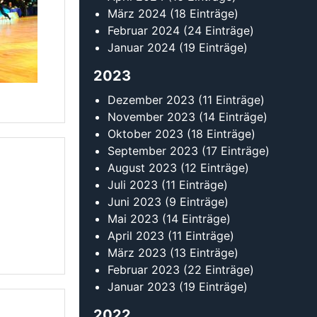
Mai 2023
(14 Einträge)
April 2023
(11 Einträge)
März 2023
(13 Einträge)
Februar 2023
(22 Einträge)
Januar 2023
(19 Einträge)
2022
Dezember 2022
(6 Einträge)
November 2022
(13 Einträge)
II
Oktober 2022
(12 Einträge)
 tanzen
September 2022
(18 Einträge)
August 2022
(15 Einträge)
Juli 2022
(15 Einträge)
Juni 2022
(11 Einträge)
Mai 2022
(18 Einträge)
April 2022
(15 Einträge)
März 2022
(15 Einträge)
Februar 2022
(20 Einträge)