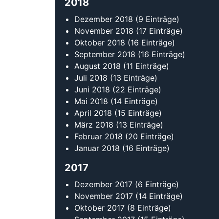
Januar 2018
(16 Einträge)
2017
Dezember 2017
(6 Einträge)
November 2017
(14 Einträge)
Oktober 2017
(8 Einträge)
September 2017
(15 Einträge)
August 2017
(8 Einträge)
Juli 2017
(14 Einträge)
Juni 2017
(12 Einträge)
Mai 2017
(8 Einträge)
April 2017
(17 Einträge)
März 2017
(15 Einträge)
Februar 2017
(14 Einträge)
Kontakt
Tanzsportverband Baden-