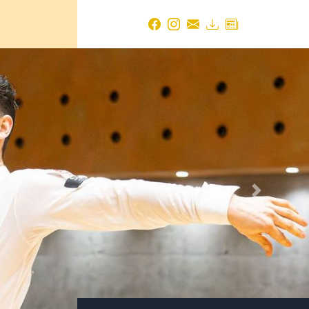
Next
TBW NEWS ARCHIV
2026
August 2026
(2 Einträge)
Juli 2026
(14 Einträge)
Juni 2026
(18 Einträge)
Mai 2026
(19 Einträge)
April 2026
(24 Einträge)
März 2026
(17 Einträge)
Februar 2026
(14 Einträge)
Januar 2026
(21 Einträge)