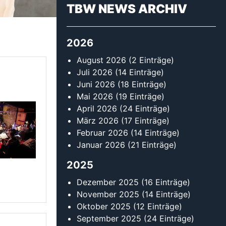
2025
Dezember 2025
(16 Einträge)
November 2025
(14 Einträge)
Oktober 2025
(12 Einträge)
September 2025
(24 Einträge)
August 2025
(13 Einträge)
Juli 2025
(9 Einträge)
Juni 2025
(13 Einträge)
Mai 2025
(16 Einträge)
April 2025
(14 Einträge)
März 2025
(18 Einträge)
Februar 2025
(30 Einträge)
Januar 2025
(13 Einträge)
2024
Dezember 2024
(13 Einträge)
November 2024
(11 Einträge)