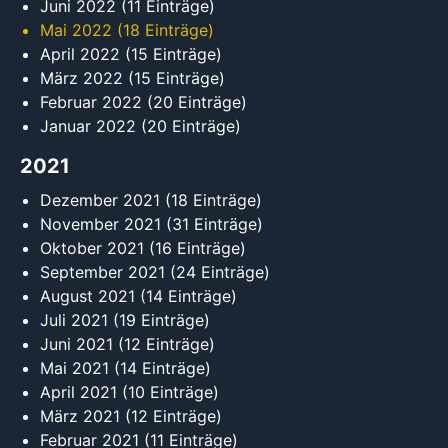
Juni 2022
(11 Einträge)
Mai 2022
(18 Einträge)
April 2022
(15 Einträge)
März 2022
(15 Einträge)
Februar 2022
(20 Einträge)
Januar 2022
(20 Einträge)
2021
Dezember 2021
(18 Einträge)
November 2021
(31 Einträge)
Oktober 2021
(16 Einträge)
September 2021
(24 Einträge)
August 2021
(14 Einträge)
Juli 2021
(19 Einträge)
Juni 2021
(12 Einträge)
Mai 2021
(14 Einträge)
April 2021
(10 Einträge)
März 2021
(12 Einträge)
Februar 2021
(11 Einträge)