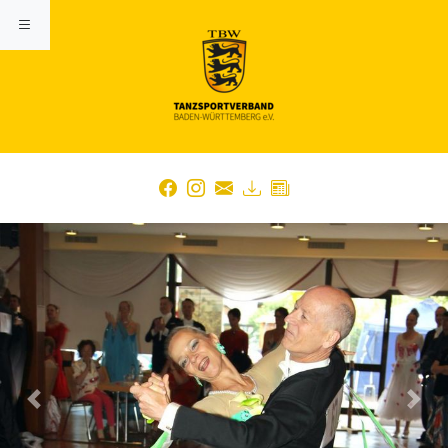
Previous
Nex