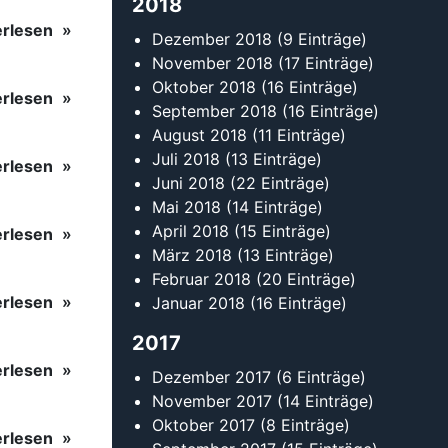
erlesen
Januar 2018
(16 Einträge)
2017
erlesen
Dezember 2017
(6 Einträge)
November 2017
(14 Einträge)
Oktober 2017
(8 Einträge)
erlesen
September 2017
(15 Einträge)
August 2017
(8 Einträge)
Juli 2017
(14 Einträge)
Juni 2017
(12 Einträge)
Mai 2017
(8 Einträge)
April 2017
(17 Einträge)
März 2017
(15 Einträge)
Februar 2017
(14 Einträge)
Kontakt
Tanzsportverband Baden-