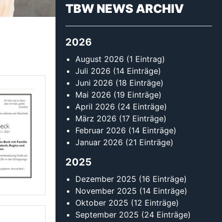
2025
Dezember 2025
(16 Einträge)
November 2025
(14 Einträge)
Oktober 2025
(12 Einträge)
September 2025
(24 Einträge)
August 2025
(13 Einträge)
Juli 2025
(9 Einträge)
Juni 2025
(13 Einträge)
Mai 2025
(16 Einträge)
April 2025
(14 Einträge)
März 2025
(18 Einträge)
Februar 2025
(30 Einträge)
Januar 2025
(13 Einträge)
2024
Dezember 2024
(13 Einträge)
November 2024
(11 Einträge)