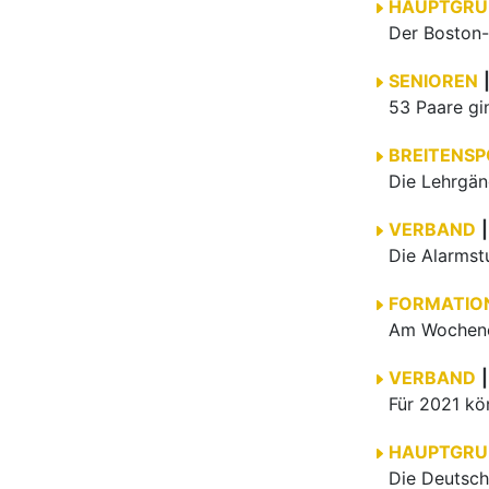
VERBAND
|
HAUPTGRU
News
Ausbil