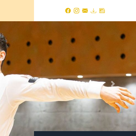
Next
TBW NEWS ARCHIV
2026
August 2026
(1 Eintrag)
Juli 2026
(14 Einträge)
Juni 2026
(18 Einträge)
Mai 2026
(19 Einträge)
April 2026
(24 Einträge)
März 2026
(17 Einträge)
Februar 2026
(14 Einträge)
Januar 2026
(21 Einträge)