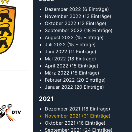
Januar 2022
(20 Einträge)
2021
Dezember 2021
(18 Einträge)
November 2021
(31 Einträge)
Oktober 2021
(16 Einträge)
September 2021
(24 Einträge)
August 2021
(14 Einträge)
Juli 2021
(19 Einträge)
Juni 2021
(12 Einträge)
Mai 2021
(14 Einträge)
April 2021
(10 Einträge)
März 2021
(12 Einträge)
Februar 2021
(11 Einträge)
Januar 2021
(10 Einträge)
onaVO) in
2020
 nach.
Dezember 2020
(8 Einträge)
November 2020
(7 Einträge)