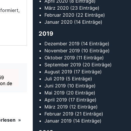
Juni 2019
(10 Einträge)
Mai 2019
(20 Einträge)
April 2019
(17 Einträge)
März 2019
(12 Einträge)
Februar 2019
(21 Einträge)
erlesen
Januar 2019
(14 Einträge)
2018
erlesen
Dezember 2018
(9 Einträge)
November 2018
(17 Einträge)
Oktober 2018
(16 Einträge)
erlesen
September 2018
(16 Einträge)
August 2018
(11 Einträge)
Juli 2018
(13 Einträge)
erlesen
Juni 2018
(22 Einträge)
Mai 2018
(14 Einträge)
April 2018
(15 Einträge)
erlesen
März 2018
(13 Einträge)
Februar 2018
(20 Einträge)