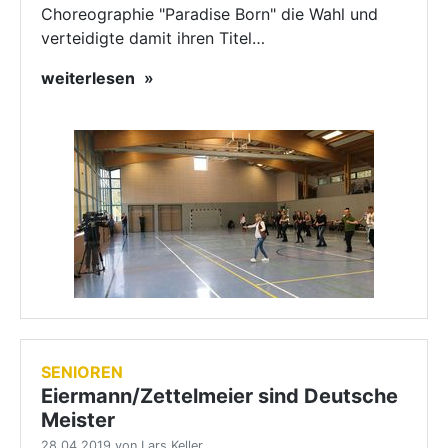
Choreographie "Paradise Born" die Wahl und
verteidigte damit ihren Titel…
weiterlesen
SENIOREN
Eiermann/Zettelmeier sind Deutsche
Meister
28.04.2019 von Lars Keller