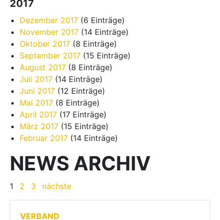
2017
Dezember 2017
(6 Einträge)
November 2017
(14 Einträge)
Oktober 2017
(8 Einträge)
September 2017
(15 Einträge)
August 2017
(8 Einträge)
Juli 2017
(14 Einträge)
Juni 2017
(12 Einträge)
Mai 2017
(8 Einträge)
April 2017
(17 Einträge)
März 2017
(15 Einträge)
Februar 2017
(14 Einträge)
NEWS ARCHIV
1
2
3
nächste
VERBAND