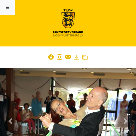
Previous
Nex