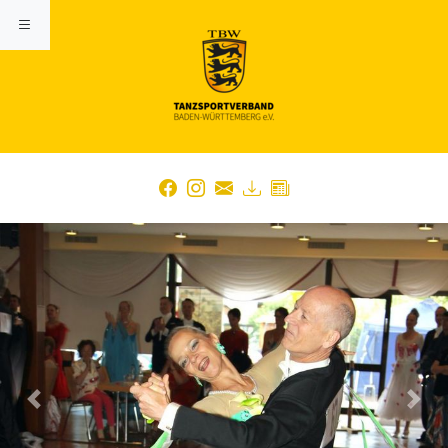
Previous
Nex