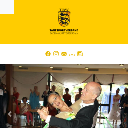
Previous
Nex