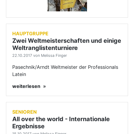
HAUPTGRUPPE
Zwei Weltmeisterschaften und einige
Weltranglistenturniere
22.10.2017 von Melissa Finger
Pasechnik/Arndt Weltmeister der Professionals
Latein
weiterlesen
SENIOREN
All over the world - Internationale
Ergebnisse
15.10.2017 von Melissa Finger