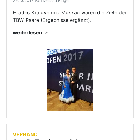
29.10.2017 von Melissa Finger
Hradec Kralove und Moskau waren die Ziele der
TBW-Paare (Ergebnisse ergänzt).
weiterlesen
VERBAND