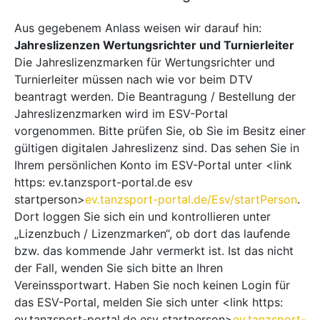
Aus gegebenem Anlass weisen wir darauf hin:
Jahreslizenzen Wertungsrichter und Turnierleiter
Die Jahreslizenzmarken für Wertungsrichter und
Turnierleiter müssen nach wie vor beim DTV
beantragt werden. Die Beantragung / Bestellung der
Jahreslizenzmarken wird im ESV-Portal
vorgenommen. Bitte prüfen Sie, ob Sie im Besitz einer
gültigen digitalen Jahreslizenz sind. Das sehen Sie in
Ihrem persönlichen Konto im ESV-Portal unter <link
https: ev.tanzsport-portal.de esv
startperson>
ev.tanzsport-portal.de/Esv/startPerson
.
Dort loggen Sie sich ein und kontrollieren unter
„Lizenzbuch / Lizenzmarken“, ob dort das laufende
bzw. das kommende Jahr vermerkt ist. Ist das nicht
der Fall, wenden Sie sich bitte an Ihren
Vereinssportwart. Haben Sie noch keinen Login für
das ESV-Portal, melden Sie sich unter <link https:
ev.tanzsport-portal.de esv startperson>
ev.tanzsport-