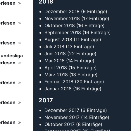
Januar 2018
(16 Einträge)
2017
erlesen
Dezember 2017
(6 Einträge)
November 2017
(14 Einträge)
erlesen
Oktober 2017
(8 Einträge)
September 2017
(15 Einträge)
August 2017
(8 Einträge)
erlesen
Juli 2017
(14 Einträge)
Juni 2017
(12 Einträge)
Mai 2017
(8 Einträge)
April 2017
(17 Einträge)
März 2017
(15 Einträge)
Februar 2017
(14 Einträge)
Kontakt
Tanzsportverband Baden-