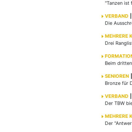
VERBAND
|
MEHRERE 
SENIOREN
News
Ausbil