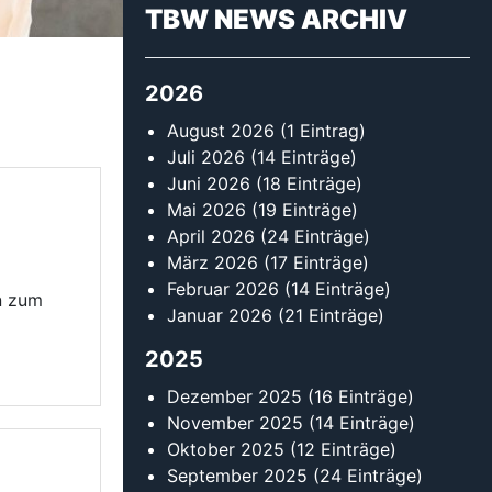
2025
Dezember 2025
(16 Einträge)
November 2025
(14 Einträge)
Oktober 2025
(12 Einträge)
September 2025
(24 Einträge)
August 2025
(13 Einträge)
Juli 2025
(9 Einträge)
Juni 2025
(13 Einträge)
tzte sich
Mai 2025
(16 Einträge)
 Es
April 2025
(14 Einträge)
März 2025
(18 Einträge)
Februar 2025
(30 Einträge)
Januar 2025
(13 Einträge)
2024
Dezember 2024
(13 Einträge)
November 2024
(11 Einträge)