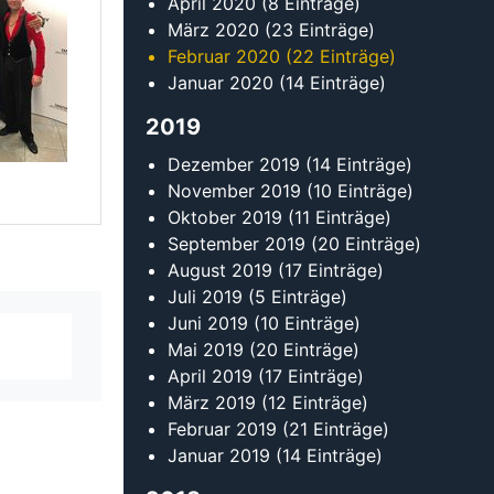
Juni 2019
(10 Einträge)
Mai 2019
(20 Einträge)
April 2019
(17 Einträge)
März 2019
(12 Einträge)
Februar 2019
(21 Einträge)
Januar 2019
(14 Einträge)
2018
erlesen
Dezember 2018
(9 Einträge)
November 2018
(17 Einträge)
erlesen
Oktober 2018
(16 Einträge)
September 2018
(16 Einträge)
August 2018
(11 Einträge)
erlesen
Juli 2018
(13 Einträge)
Juni 2018
(22 Einträge)
Bundesliga
Mai 2018
(14 Einträge)
erlesen
April 2018
(15 Einträge)
März 2018
(13 Einträge)
Februar 2018
(20 Einträge)
erlesen