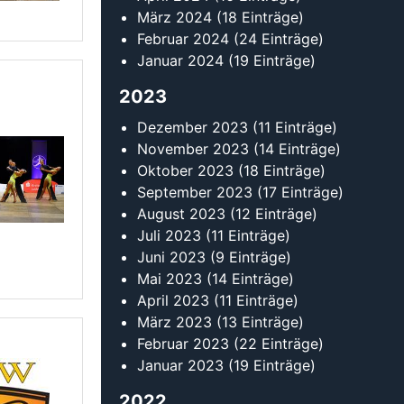
Mai 2023
(14 Einträge)
April 2023
(11 Einträge)
März 2023
(13 Einträge)
Februar 2023
(22 Einträge)
Januar 2023
(19 Einträge)
2022
Dezember 2022
(6 Einträge)
November 2022
(13 Einträge)
Oktober 2022
(12 Einträge)
September 2022
(18 Einträge)
August 2022
(15 Einträge)
Juli 2022
(15 Einträge)
Juni 2022
(11 Einträge)
Mai 2022
(18 Einträge)
April 2022
(15 Einträge)
März 2022
(15 Einträge)
Februar 2022
(20 Einträge)