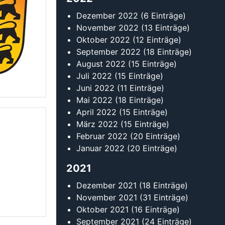
Januar 2022
(20 Einträge)
2021
Dezember 2021
(18 Einträge)
November 2021
(31 Einträge)
Oktober 2021
(16 Einträge)
September 2021
(24 Einträge)
August 2021
(14 Einträge)
Juli 2021
(19 Einträge)
Juni 2021
(12 Einträge)
Mai 2021
(14 Einträge)
April 2021
(10 Einträge)
März 2021
(12 Einträge)
Februar 2021
(11 Einträge)
Januar 2021
(10 Einträge)
2020
Dezember 2020
(8 Einträge)
November 2020
(7 Einträge)