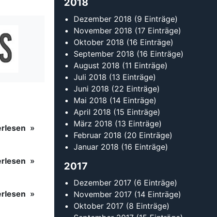
Januar 2018
(16 Einträge)
erlesen
2017
Dezember 2017
(6 Einträge)
erlesen
November 2017
(14 Einträge)
Oktober 2017
(8 Einträge)
September 2017
(15 Einträge)
erlesen
August 2017
(8 Einträge)
Juli 2017
(14 Einträge)
Juni 2017
(12 Einträge)
erlesen
Mai 2017
(8 Einträge)
April 2017
(17 Einträge)
März 2017
(15 Einträge)
erlesen
Februar 2017
(14 Einträge)
erlesen
Kontakt
Tanzsportverband Baden-