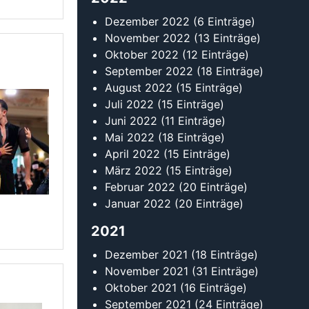
Januar 2022
(20 Einträge)
2021
Dezember 2021
(18 Einträge)
November 2021
(31 Einträge)
Oktober 2021
(16 Einträge)
September 2021
(24 Einträge)
August 2021
(14 Einträge)
Juli 2021
(19 Einträge)
Juni 2021
(12 Einträge)
Mai 2021
(14 Einträge)
April 2021
(10 Einträge)
März 2021
(12 Einträge)
Februar 2021
(11 Einträge)
Januar 2021
(10 Einträge)
2020
Dezember 2020
(8 Einträge)
November 2020
(7 Einträge)