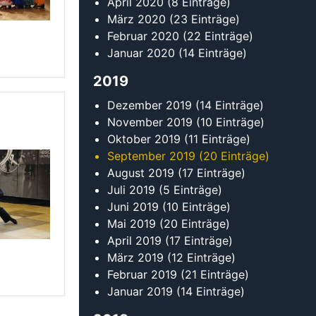
Juni 2019
(10 Einträge)
Mai 2019
(20 Einträge)
April 2019
(17 Einträge)
März 2019
(12 Einträge)
Februar 2019
(21 Einträge)
Januar 2019
(14 Einträge)
2018
Dezember 2018
(9 Einträge)
November 2018
(17 Einträge)
Oktober 2018
(16 Einträge)
September 2018
(16 Einträge)
August 2018
(11 Einträge)
Juli 2018
(13 Einträge)
Juni 2018
(22 Einträge)
Mai 2018
(14 Einträge)
April 2018
(15 Einträge)
März 2018
(13 Einträge)
erlesen
Februar 2018
(20 Einträge)