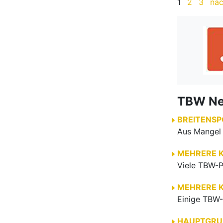
MEHRERE 
MEHRERE 
HAUPTGRU
VERBAND
|
HAUPTGRU
HAUPTGRU
HAUPTGRU