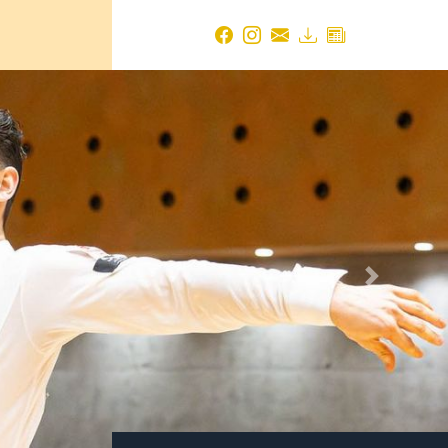
Next
TBW NEWS ARCHIV
2026
August 2026
(1 Eintrag)
Juli 2026
(14 Einträge)
Juni 2026
(18 Einträge)
Mai 2026
(19 Einträge)
April 2026
(24 Einträge)
März 2026
(17 Einträge)
Februar 2026
(14 Einträge)
Januar 2026
(21 Einträge)