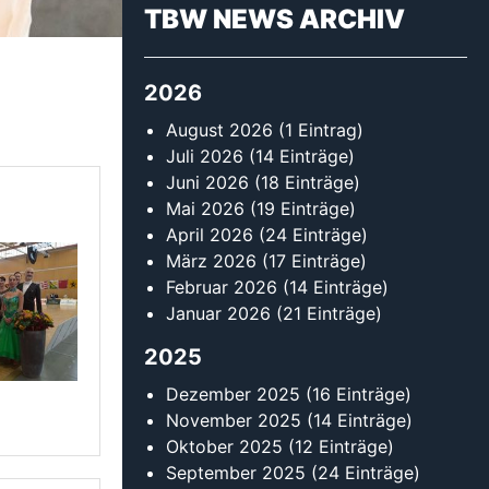
2025
Dezember 2025
(16 Einträge)
November 2025
(14 Einträge)
Oktober 2025
(12 Einträge)
September 2025
(24 Einträge)
August 2025
(13 Einträge)
Juli 2025
(9 Einträge)
Juni 2025
(13 Einträge)
Mai 2025
(16 Einträge)
April 2025
(14 Einträge)
März 2025
(18 Einträge)
Februar 2025
(30 Einträge)
Januar 2025
(13 Einträge)
2024
Dezember 2024
(13 Einträge)
November 2024
(11 Einträge)