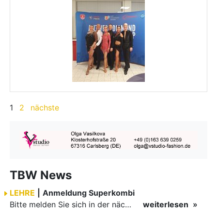
1
2
nächste
TBW News
LEHRE
|
Anmeldung Superkombi
Bitte melden Sie sich in der nächsten Woche für die Superkombi an, wenn Sie eine schnelle Anmeldebestätigung möchten.
weiterlesen