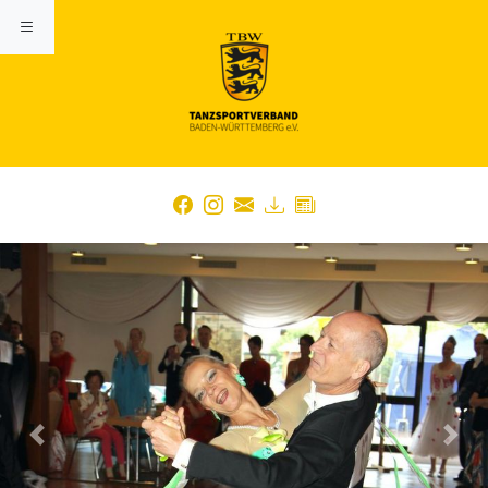
Previous
Nex