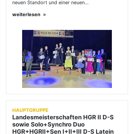
neuen Standort und einer neuen…
weiterlesen
HAUPTGRUPPE
Landesmeisterschaften HGR II D-S
sowie Solo+Synchro Duo
HGR+HGRII+Sen I+II+III D-S Latein