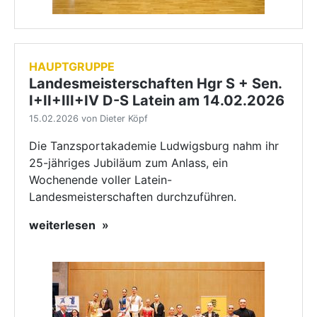
HAUPTGRUPPE
Landesmeisterschaften Hgr S + Sen.
I+II+III+IV D-S Latein am 14.02.2026
15.02.2026 von Dieter Köpf
Die Tanzsportakademie Ludwigsburg nahm ihr
25-jähriges Jubiläum zum Anlass, ein
Wochenende voller Latein-
Landesmeisterschaften durchzuführen.
weiterlesen