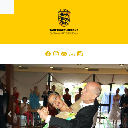
Previous
Nex