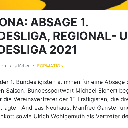
ONA: ABSAGE 1.
DESLIGA, REGIONAL- 
DESLIGA 2021
von
Lars Keller
FORMATION
 der 1. Bundesligisten stimmen für eine Absage 
n Saison. Bundessportwart Michael Eichert beg
die Vereinsvertreter der 18 Erstligisten, die dr
tragten Andreas Neuhaus, Manfred Ganster und
kott sowie Ulrich Wohlgemuth als Vertreter d