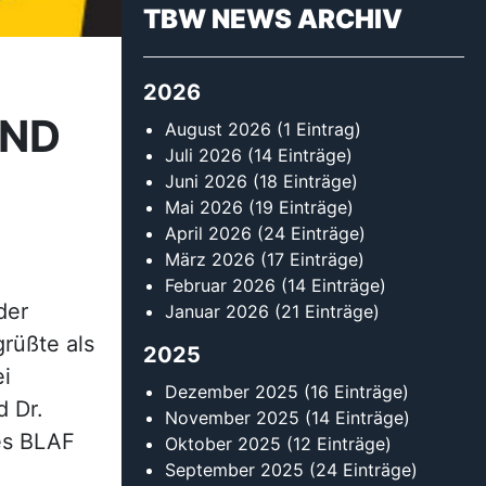
TBW NEWS ARCHIV
2026
UND
August 2026
(1 Eintrag)
Juli 2026
(14 Einträge)
Juni 2026
(18 Einträge)
Mai 2026
(19 Einträge)
April 2026
(24 Einträge)
März 2026
(17 Einträge)
Februar 2026
(14 Einträge)
der
Januar 2026
(21 Einträge)
rüßte als
2025
ei
Dezember 2025
(16 Einträge)
 Dr.
November 2025
(14 Einträge)
es BLAF
Oktober 2025
(12 Einträge)
September 2025
(24 Einträge)