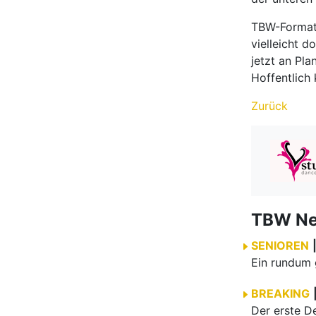
TBW-Formati
vielleicht 
jetzt an Pl
Hoffentlich 
Zurück
TBW N
SENIOREN
BREAKING