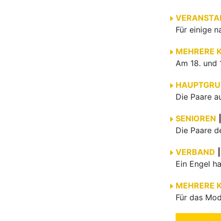
VERANSTA
MEHRERE 
HAUPTGRU
SENIOREN
VERBAND
|
MEHRERE 