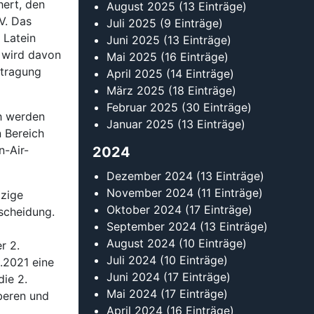
ert, den
August 2025
(13 Einträge)
V. Das
Juli 2025
(9 Einträge)
 Latein
Juni 2025
(13 Einträge)
 wird davon
Mai 2025
(16 Einträge)
stragung
April 2025
(14 Einträge)
März 2025
(18 Einträge)
Februar 2025
(30 Einträge)
h werden
Januar 2025
(13 Einträge)
n Bereich
n-Air-
2024
Dezember 2024
(13 Einträge)
November 2024
(11 Einträge)
tzige
Oktober 2024
(17 Einträge)
tscheidung.
September 2024
(13 Einträge)
August 2024
(10 Einträge)
r 2.
Juli 2024
(10 Einträge)
.2021 eine
Juni 2024
(17 Einträge)
die 2.
Mai 2024
(17 Einträge)
beren und
April 2024
(16 Einträge)