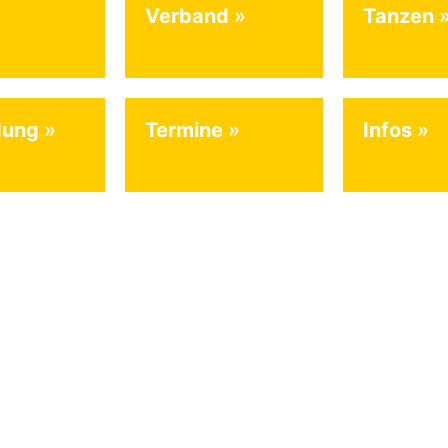
Verband
Tanzen
dung
Termine
Infos