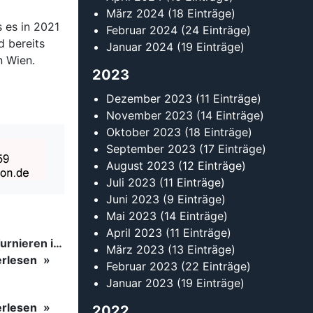
März 2024
(18 Einträge)
 es in 2021
Februar 2024
(24 Einträge)
d bereits
Januar 2024
(19 Einträge)
n Wien.
2023
Dezember 2023
(11 Einträge)
November 2023
(14 Einträge)
Oktober 2023
(18 Einträge)
September 2023
(17 Einträge)
August 2023
(12 Einträge)
Juli 2023
(11 Einträge)
Juni 2023
(9 Einträge)
Mai 2023
(14 Einträge)
April 2023
(11 Einträge)
Tanzsport auf höchstem Niveau: Begeisterung bei den Turnieren in…
März 2023
(13 Einträge)
erlesen
Februar 2023
(22 Einträge)
Januar 2023
(19 Einträge)
erlesen
2022