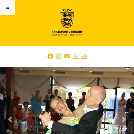
Previous
Nex