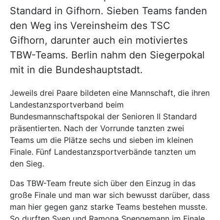
Standard in Gifhorn. Sieben Teams fanden
den Weg ins Vereinsheim des TSC
Gifhorn, darunter auch ein motiviertes
TBW-Teams. Berlin nahm den Siegerpokal
mit in die Bundeshauptstadt.
Jeweils drei Paare bildeten eine Mannschaft, die ihren
Landestanzsportverband beim
Bundesmannschaftspokal der Senioren II Standard
präsentierten. Nach der Vorrunde tanzten zwei
Teams um die Plätze sechs und sieben im kleinen
Finale. Fünf Landestanzsportverbände tanzten um
den Sieg.
Das TBW-Team freute sich über den Einzug in das
große Finale und man war sich bewusst darüber, dass
man hier gegen ganz starke Teams bestehen musste.
So durften Sven und Ramona Spengemann im Finale