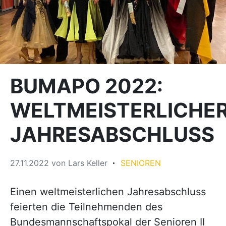
BUMAPO 2022:
WELTMEISTERLICHE
JAHRESABSCHLUSS
27.11.2022
von
Lars Keller
SENIOREN
Einen weltmeisterlichen Jahresabschluss
feierten die Teilnehmenden des
Bundesmannschaftspokal der Senioren II