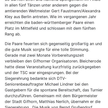
in allen fünf Tänzen unter anderem gegen die
amtierenden Weltmeister Gert Faustmann/Alexandra
Kley aus Berlin antreten. Wie im vergangenen Jahr
erreichten die baden-württemberger Paare einen
Platz im Mittelfeld und schlossen mit dem fünften
Rang ab.
Die Paare feuerten sich gegenseitig großartig an und
die gute Musik sorgte für eine tolle Stimmung.
Gerade mal zwei Monate Vorbereitungszeit
verbleiben den Gifhorner Organisatoren. Bleicherode
hatte diese Veranstaltung kurzfristig zurückgegeben
und der TSC war eingesprungen. Bei der
Siegerehrung bedankte sich DTV-
Seniorenbeauftragter Michael Lindner bei den
Gastgebern für die spontane Bereitschaft, das Turnier
durchzuführen. Gemeinsam mit dem Bürgermeister
der Stadt Gifhorn, Matthias Nerlich, übernahm er die
Siegerehrung. Die Musik von Bernd Grußendorf