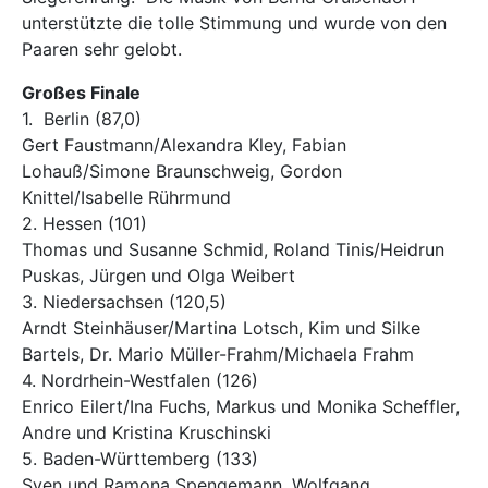
unterstützte die tolle Stimmung und wurde von den
Paaren sehr gelobt.
Großes Finale
1. Berlin (87,0)
Gert Faustmann/Alexandra Kley, Fabian
Lohauß/Simone Braunschweig, Gordon
Knittel/Isabelle Rührmund
2. Hessen (101)
Thomas und Susanne Schmid, Roland Tinis/Heidrun
Puskas, Jürgen und Olga Weibert
3. Niedersachsen (120,5)
Arndt Steinhäuser/Martina Lotsch, Kim und Silke
Bartels, Dr. Mario Müller-Frahm/Michaela Frahm
4. Nordrhein-Westfalen (126)
Enrico Eilert/Ina Fuchs, Markus und Monika Scheffler,
Andre und Kristina Kruschinski
5. Baden-Württemberg (133)
Sven und Ramona Spengemann, Wolfgang