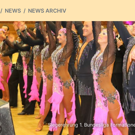
NEWS
NEWS ARCHIV
Siegerehrung 1. Bundesliga Formatione