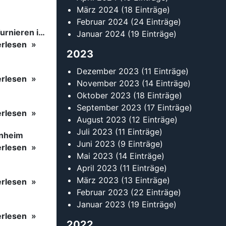
März 2024
(18 Einträge)
Februar 2024
(24 Einträge)
Tanzsport auf höchstem Niveau: Begeisterung bei den Turnieren in…
Januar 2024
(19 Einträge)
erlesen
2023
Dezember 2023
(11 Einträge)
erlesen
November 2023
(14 Einträge)
Oktober 2023
(18 Einträge)
September 2023
(17 Einträge)
erlesen
August 2023
(12 Einträge)
Juli 2023
(11 Einträge)
inheim
Juni 2023
(9 Einträge)
erlesen
Mai 2023
(14 Einträge)
April 2023
(11 Einträge)
März 2023
(13 Einträge)
erlesen
Februar 2023
(22 Einträge)
Januar 2023
(19 Einträge)
erlesen
2022