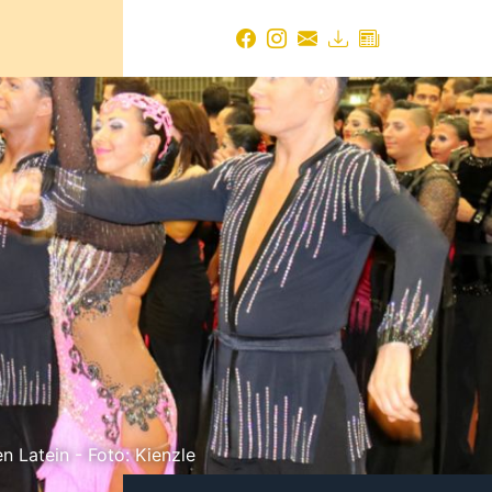
n Latein - Foto: Kienzle