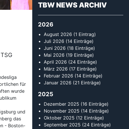
TBW NEWS ARCHIV
2026
August 2026
(1 Eintrag)
Juli 2026
(14 Einträge)
Juni 2026
(18 Einträge)
e TSG
Mai 2026
(19 Einträge)
April 2026
(24 Einträge)
März 2026
(17 Einträge)
Februar 2026
(14 Einträge)
ndesliga
Januar 2026
(21 Einträge)
rtlichen für
aften wurde
2025
Publikum
Dezember 2025
(16 Einträge)
November 2025
(14 Einträge)
igsburg und
Oktober 2025
(12 Einträge)
emberg das
September 2025
(24 Einträge)
n - Boston-