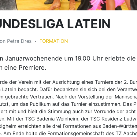
UNDESLIGA LATEIN
on
Petra Dres
FORMATION
en Januarwochenende um 19.00 Uhr erlebte di
m eine Premiere.
de der Verein mit der Ausrichtung eines Turniers der 2. Bu
 Latein bedacht. Dafür bedankten sie sich bei den Verantwo
n gebrachte Vertrauen. Nach der Vorstellung der Mannsch
nutzt, um das Publikum auf das Turnier einzustimmen. Das 
tert mit und hielt die Stimmung auch zur Vorrunde der acht
n. Mit der TSG Badenia Weinheim, der TSC Residenz Ludw
tigheim erreichten alle drei Formationen aus Baden-Württ
e. Am Ende holte die Formationsgemeinschaft des TZ Aache