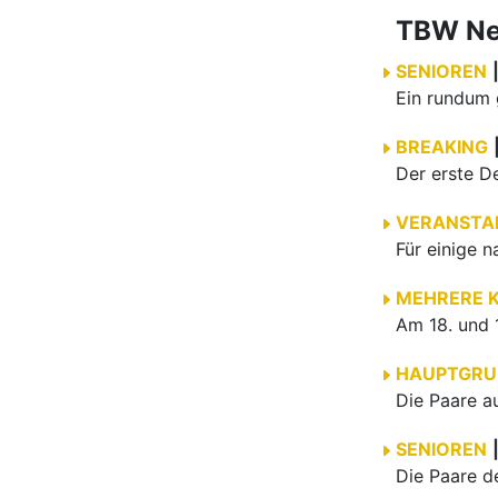
TBW N
SENIOREN
BREAKING
VERANSTA
MEHRERE 
HAUPTGRU
SENIOREN