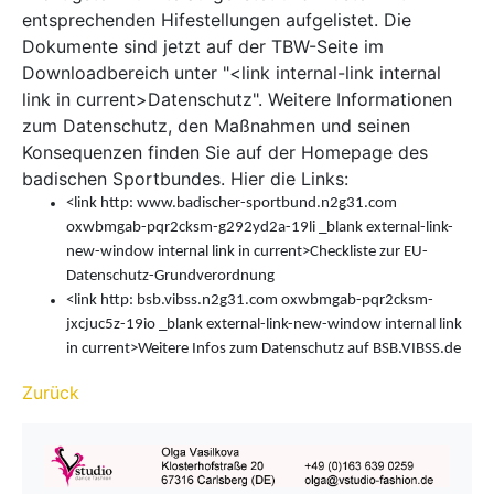
entsprechenden Hifestellungen aufgelistet. Die
Dokumente sind jetzt auf der TBW-Seite im
Downloadbereich unter "<link internal-link internal
link in current>Datenschutz". Weitere Informationen
zum Datenschutz, den Maßnahmen und seinen
Konsequenzen finden Sie auf der Homepage des
badischen Sportbundes. Hier die Links:
<link http: www.badischer-sportbund.n2g31.com
oxwbmgab-pqr2cksm-g292yd2a-19li _blank external-link-
new-window internal link in current>Checkliste zur EU-
Datenschutz-Grundverordnung
<link http: bsb.vibss.n2g31.com oxwbmgab-pqr2cksm-
jxcjuc5z-19io _blank external-link-new-window internal link
in current>Weitere Infos zum Datenschutz auf BSB.VIBSS.de
Zurück