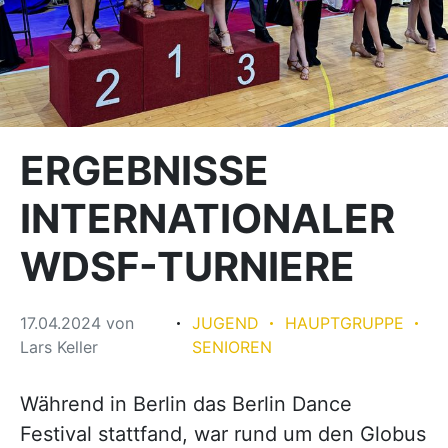
ERGEBNISSE
INTERNATIONALER
WDSF-TURNIERE
17.04.2024
von
JUGEND
HAUPTGRUPPE
Lars Keller
SENIOREN
Während in Berlin das Berlin Dance
Festival stattfand, war rund um den Globus