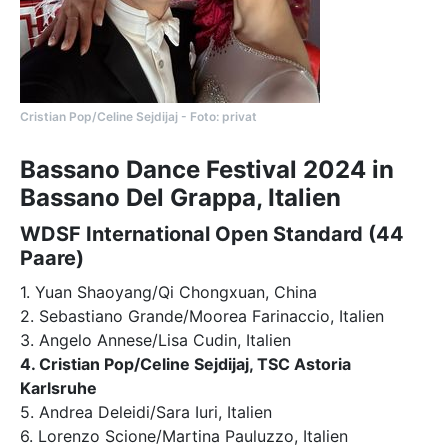
Cristian Pop/Celine Sejdijaj - Foto: privat
Bassano Dance Festival 2024 in
Bassano Del Grappa, Italien
WDSF International Open Standard (44
Paare)
1. Yuan Shaoyang/Qi Chongxuan, China
2. Sebastiano Grande/Moorea Farinaccio, Italien
3. Angelo Annese/Lisa Cudin, Italien
4. Cristian Pop/Celine Sejdijaj, TSC Astoria
Karlsruhe
5. Andrea Deleidi/Sara Iuri, Italien
6. Lorenzo Scione/Martina Pauluzzo, Italien