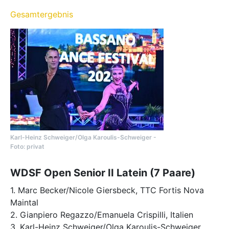
Gesamtergebnis
Karl-Heinz Schweiger/Olga Karoulis-Schweiger -
Foto: privat
WDSF Open Senior II Latein (7 Paare)
1. Marc Becker/Nicole Giersbeck, TTC Fortis Nova
Maintal
2. Gianpiero Regazzo/Emanuela Crispilli, Italien
3. Karl-Heinz Schweiger/Olga Karoulis-Schweiger,