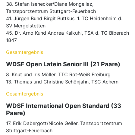
38. Stefan Isenecker/Diane Mongellaz,
Tanzsportzentrum Stuttgart-Feuerbach
41. Jürgen Bund Birgit Buttkus, 1. TC Heidenheim d.
SV Mergelstetten
45. Dr. Arno Kund Andrea Kalkuhl, TSA d. TG Biberach
1847
Gesamtergebnis
WDSF Open Latein Senior III (21 Paare)
8. Knut und Iris Möller, TTC Rot-Weiß Freiburg
13. Thomas und Christine Schönjahn, TSC Achern
Gesamtergebnis
WDSF International Open Standard (33
Paare)
17. Erik Dabergott/Nicole Geller, Tanzsportzentrum
Stuttgart-Feuerbach