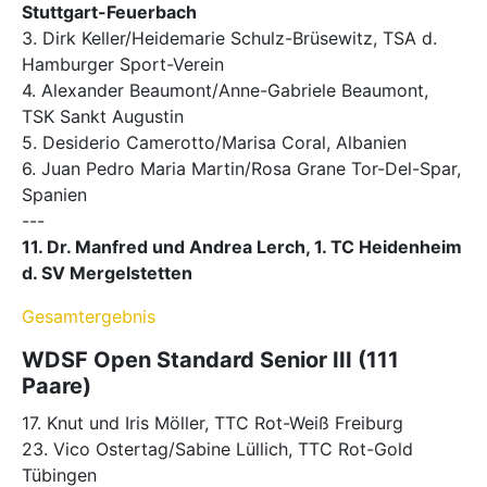
Stuttgart-Feuerbach
3. Dirk Keller/Heidemarie Schulz-Brüsewitz, TSA d.
Hamburger Sport-Verein
4. Alexander Beaumont/Anne-Gabriele Beaumont,
TSK Sankt Augustin
5. Desiderio Camerotto/Marisa Coral, Albanien
6. Juan Pedro Maria Martin/Rosa Grane Tor-Del-Spar,
Spanien
---
11. Dr. Manfred und Andrea Lerch, 1. TC Heidenheim
d. SV Mergelstetten
Gesamtergebnis
WDSF Open Standard Senior III (111
Paare)
17. Knut und Iris Möller, TTC Rot-Weiß Freiburg
23. Vico Ostertag/Sabine Lüllich, TTC Rot-Gold
Tübingen