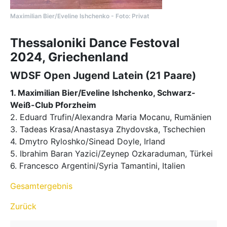
Maximilian Bier/Eveline Ishchenko - Foto: Privat
Thessaloniki Dance Festoval
2024, Griechenland
WDSF Open Jugend Latein (21 Paare)
1. Maximilian Bier/Eveline Ishchenko, Schwarz-
Weiß-Club Pforzheim
2. Eduard Trufin/Alexandra Maria Mocanu, Rumänien
3. Tadeas Krasa/Anastasya Zhydovska, Tschechien
4. Dmytro Ryloshko/Sinead Doyle, Irland
5. Ibrahim Baran Yazici/Zeynep Ozkaraduman, Türkei
6. Francesco Argentini/Syria Tamantini, Italien
Gesamtergebnis
Zurück