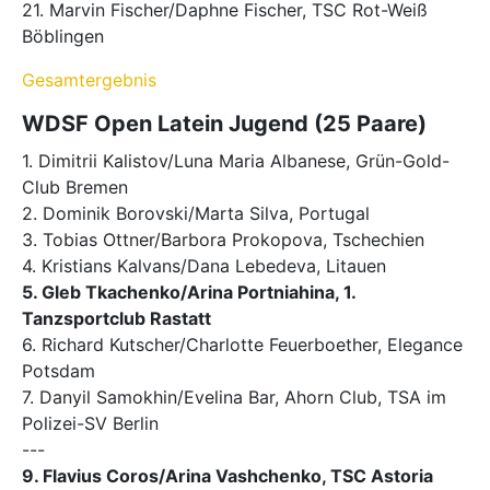
21. Marvin Fischer/Daphne Fischer, TSC Rot-Weiß
Böblingen
Gesamtergebnis
WDSF Open Latein Jugend (25 Paare)
1. Dimitrii Kalistov/Luna Maria Albanese, Grün-Gold-
Club Bremen
2. Dominik Borovski/Marta Silva, Portugal
3. Tobias Ottner/Barbora Prokopova, Tschechien
4. Kristians Kalvans/Dana Lebedeva, Litauen
5. Gleb Tkachenko/Arina Portniahina, 1.
Tanzsportclub Rastatt
6. Richard Kutscher/Charlotte Feuerboether, Elegance
Potsdam
7. Danyil Samokhin/Evelina Bar, Ahorn Club, TSA im
Polizei-SV Berlin
---
9. Flavius Coros/Arina Vashchenko, TSC Astoria