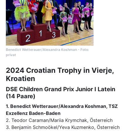
Benedict Wetterauer/Alexandra Koshman - Foto:
privat
2024 Croatian Trophy in Vierje,
Kroatien
DSE Children Grand Prix Junior I Latein
(14 Paare)
1. Benedict Wetterauer/Alexandra Koshman, TSZ
Exzellenz Baden-Baden
2. Teodor Caraman/Mariia Krymchak, Österreich
3. Benjamin Schmoökel/Yeva Kuzmenko, Österreich