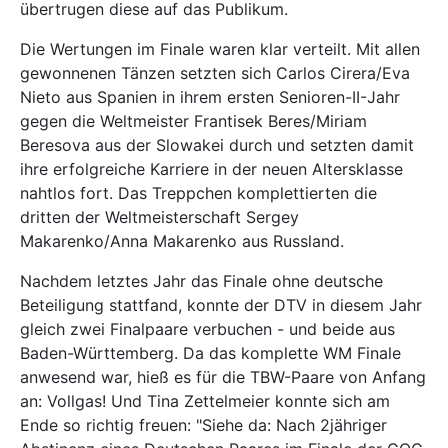
übertrugen diese auf das Publikum.
Die Wertungen im Finale waren klar verteilt. Mit allen
gewonnenen Tänzen setzten sich Carlos Cirera/Eva
Nieto aus Spanien in ihrem ersten Senioren-II-Jahr
gegen die Weltmeister Frantisek Beres/Miriam
Beresova aus der Slowakei durch und setzten damit
ihre erfolgreiche Karriere in der neuen Altersklasse
nahtlos fort. Das Treppchen komplettierten die
dritten der Weltmeisterschaft Sergey
Makarenko/Anna Makarenko aus Russland.
Nachdem letztes Jahr das Finale ohne deutsche
Beteiligung stattfand, konnte der DTV in diesem Jahr
gleich zwei Finalpaare verbuchen - und beide aus
Baden-Württemberg. Da das komplette WM Finale
anwesend war, hieß es für die TBW-Paare von Anfang
an: Vollgas! Und Tina Zettelmeier konnte sich am
Ende so richtig freuen: "Siehe da: Nach 2jähriger