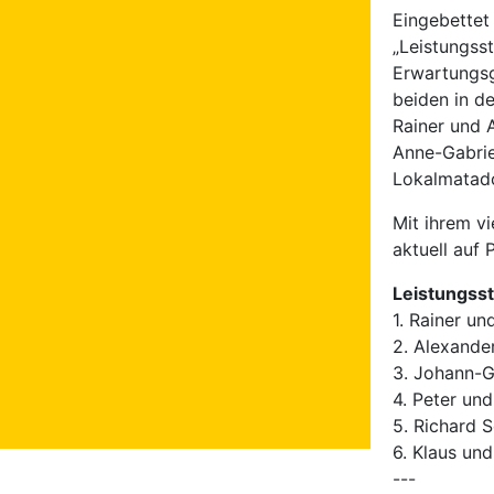
Eingebettet 
„Leistungss
Erwartungs
beiden in de
Rainer und 
Anne-Gabrie
Lokalmatado
Mit ihrem v
aktuell auf 
Leistungsst
1. Rainer u
2. Alexande
3. Johann-G
4. Peter un
5. Richard 
6. Klaus un
---