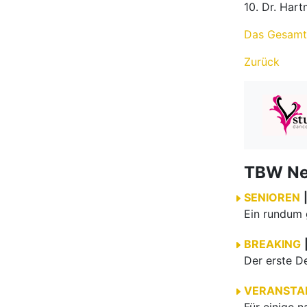
10. Dr. Har
Das Gesamt
Zurück
TBW N
SENIOREN
BREAKING
VERANSTA