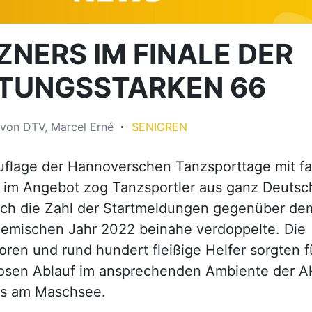
ZNERS IM FINALE DER
STUNGSSTARKEN 66
von
DTV, Marcel Erné
SENIOREN
flage der Hannoverschen Tanzsporttage mit fa
 im Angebot zog Tanzsportler aus ganz Deutsc
ich die Zahl der Startmeldungen gegenüber de
emischen Jahr 2022 beinahe verdoppelte. Die
oren und rund hundert fleißige Helfer sorgten f
losen Ablauf im ansprechenden Ambiente der 
ts am Maschsee.