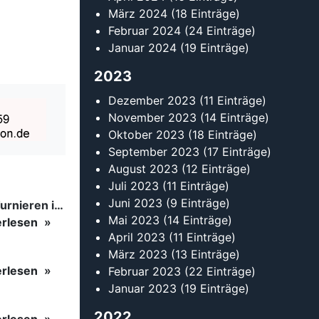
März 2024
(18 Einträge)
Februar 2024
(24 Einträge)
Januar 2024
(19 Einträge)
2023
Dezember 2023
(11 Einträge)
November 2023
(14 Einträge)
Oktober 2023
(18 Einträge)
September 2023
(17 Einträge)
August 2023
(12 Einträge)
Juli 2023
(11 Einträge)
Juni 2023
(9 Einträge)
Tanzsport auf höchstem Niveau: Begeisterung bei den Turnieren in…
Mai 2023
(14 Einträge)
erlesen
April 2023
(11 Einträge)
März 2023
(13 Einträge)
erlesen
Februar 2023
(22 Einträge)
Januar 2023
(19 Einträge)
2022