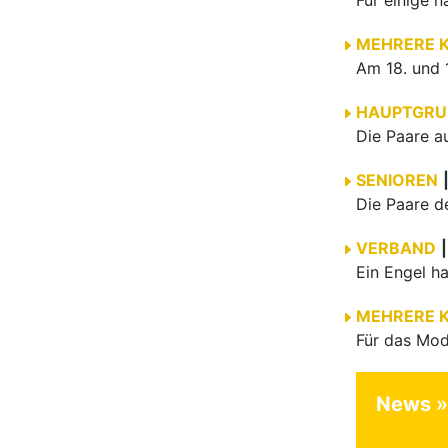
MEHRERE 
HAUPTGRU
SENIOREN
VERBAND
|
MEHRERE 
News