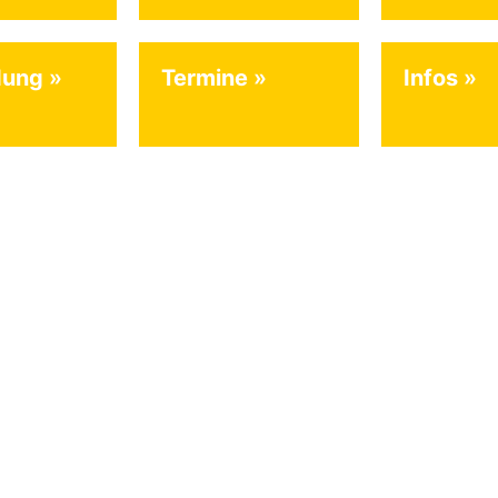
dung
Termine
Infos