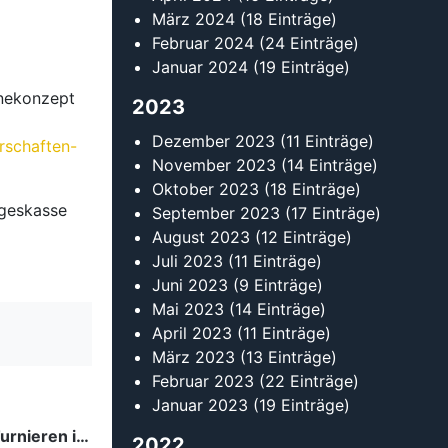
März 2024
(18 Einträge)
Februar 2024
(24 Einträge)
Januar 2024
(19 Einträge)
nekonzept
2023
Dezember 2023
(11 Einträge)
rschaften-
November 2023
(14 Einträge)
Oktober 2023
(18 Einträge)
ageskasse
September 2023
(17 Einträge)
August 2023
(12 Einträge)
Juli 2023
(11 Einträge)
Juni 2023
(9 Einträge)
Mai 2023
(14 Einträge)
April 2023
(11 Einträge)
März 2023
(13 Einträge)
Februar 2023
(22 Einträge)
Januar 2023
(19 Einträge)
Tanzsport auf höchstem Niveau: Begeisterung bei den Turnieren in…
2022