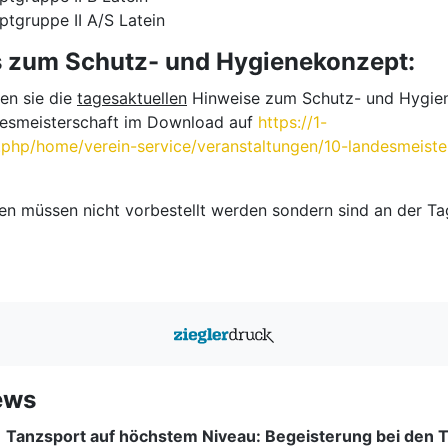
gruppe II A/S Latein
 zum Schutz- und Hygienekonzept:
ten sie die
tagesaktuellen
Hinweise zum Schutz- und Hygie
desmeisterschaft im Download auf
https://1-
x.php/home/verein-service/veranstaltungen/10-landesmeiste
rten müssen nicht vorbestellt werden sondern sind an der T
ews
|