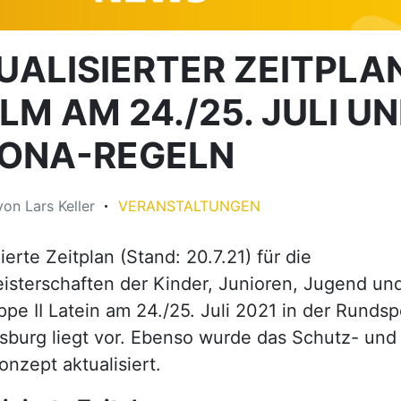
UALISIERTER ZEITPLA
LM AM 24./25. JULI U
ONA-REGELN
von
Lars Keller
VERANSTALTUNGEN
ierte Zeitplan (Stand: 20.7.21) für die
sterschaften der Kinder, Junioren, Jugend un
pe II Latein am 24./25. Juli 2021 in der Rundsp
sburg liegt vor. Ebenso wurde das Schutz- und
nzept aktualisiert.