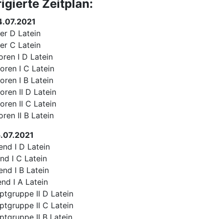
igierte Zeitplan:
4.07.2021
r D Latein
r C Latein
ren I D Latein
ren I C Latein
ren I B Latein
ren II D Latein
ren II C Latein
ren II B Latein
5.07.2021
nd I D Latein
d I C Latein
d I B Latein
d I A Latein
gruppe II D Latein
gruppe II C Latein
gruppe II B Latein