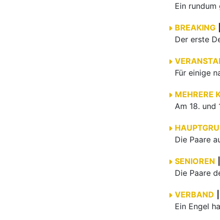
BREAKING
VERANSTA
MEHRERE 
HAUPTGRU
SENIOREN
VERBAND
|