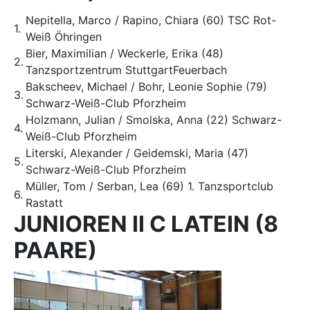
Nepitella, Marco / Rapino, Chiara (60) TSC Rot-
1.
Weiß Öhringen
Bier, Maximilian / Weckerle, Erika (48)
2.
Tanzsportzentrum StuttgartFeuerbach
Bakscheev, Michael / Bohr, Leonie Sophie (79)
3.
Schwarz-Weiß-Club Pforzheim
Holzmann, Julian / Smolska, Anna (22) Schwarz-
4.
Weiß-Club Pforzheim
Literski, Alexander / Geidemski, Maria (47)
5.
Schwarz-Weiß-Club Pforzheim
Müller, Tom / Serban, Lea (69) 1. Tanzsportclub
6.
Rastatt
JUNIOREN II C LATEIN (8
PAARE)