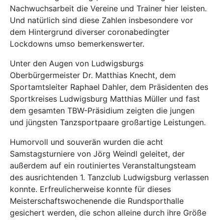
Nachwuchsarbeit die Vereine und Trainer hier leisten.
Und natürlich sind diese Zahlen insbesondere vor
dem Hintergrund diverser coronabedingter
Lockdowns umso bemerkenswerter.
Unter den Augen von Ludwigsburgs
Oberbürgermeister Dr. Matthias Knecht, dem
Sportamtsleiter Raphael Dahler, dem Präsidenten des
Sportkreises Ludwigsburg Matthias Müller und fast
dem gesamten TBW-Präsidium zeigten die jungen
und jüngsten Tanzsportpaare großartige Leistungen.
Humorvoll und souverän wurden die acht
Samstagsturniere von Jörg Weindl geleitet, der
außerdem auf ein routiniertes Veranstaltungsteam
des ausrichtenden 1. Tanzclub Ludwigsburg verlassen
konnte. Erfreulicherweise konnte für dieses
Meisterschaftswochenende die Rundsporthalle
gesichert werden, die schon alleine durch ihre Größe