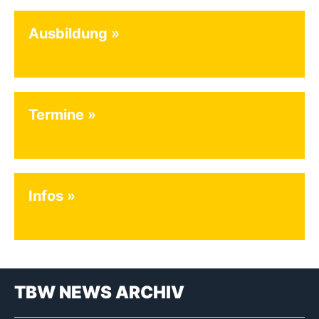
Ausbildung
Termine
Infos
TBW NEWS ARCHIV