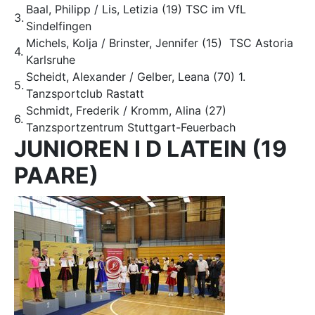
Baal, Philipp / Lis, Letizia (19) TSC im VfL
3.
Sindelfingen
Michels, Kolja / Brinster, Jennifer (15) TSC Astoria
4.
Karlsruhe
Scheidt, Alexander / Gelber, Leana (70) 1.
5.
Tanzsportclub Rastatt
Schmidt, Frederik / Kromm, Alina (27)
6.
Tanzsportzentrum Stuttgart-Feuerbach
JUNIOREN I D LATEIN (19
PAARE)