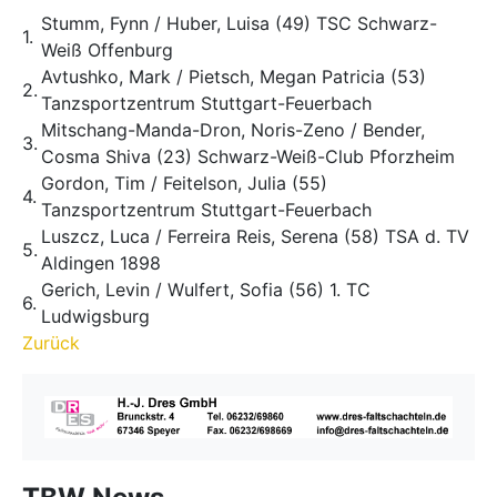
Stumm, Fynn / Huber, Luisa (49) TSC Schwarz-
1.
Weiß Offenburg
Avtushko, Mark / Pietsch, Megan Patricia (53)
2.
Tanzsportzentrum Stuttgart-Feuerbach
Mitschang-Manda-Dron, Noris-Zeno / Bender,
3.
Cosma Shiva (23) Schwarz-Weiß-Club Pforzheim
Gordon, Tim / Feitelson, Julia (55)
4.
Tanzsportzentrum Stuttgart-Feuerbach
Luszcz, Luca / Ferreira Reis, Serena (58) TSA d. TV
5.
Aldingen 1898
Gerich, Levin / Wulfert, Sofia (56) 1. TC
6.
Ludwigsburg
Zurück