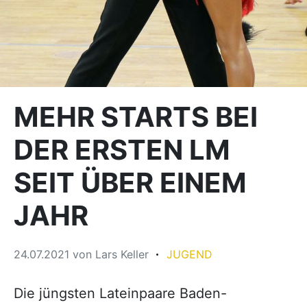
MEHR STARTS BEI
DER ERSTEN LM
SEIT ÜBER EINEM
JAHR
24.07.2021
von
Lars Keller
JUGEND
Die jüngsten Lateinpaare Baden-