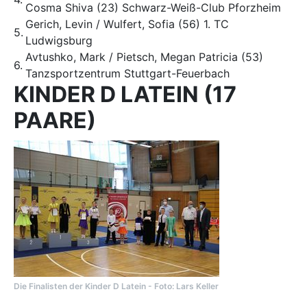
Cosma Shiva (23) Schwarz-Weiß-Club Pforzheim
Gerich, Levin / Wulfert, Sofia (56) 1. TC
5.
Ludwigsburg
Avtushko, Mark / Pietsch, Megan Patricia (53)
6.
Tanzsportzentrum Stuttgart-Feuerbach
KINDER D LATEIN (17
PAARE)
Die Finalisten der Kinder D Latein - Foto: Lars Keller