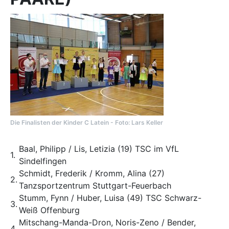
Die Finalisten der Kinder C Latein - Foto: Lars Keller
Baal, Philipp / Lis, Letizia (19) TSC im VfL
1.
Sindelfingen
Schmidt, Frederik / Kromm, Alina (27)
2.
Tanzsportzentrum Stuttgart-Feuerbach
Stumm, Fynn / Huber, Luisa (49) TSC Schwarz-
3.
Weiß Offenburg
Mitschang-Manda-Dron, Noris-Zeno / Bender,
4.