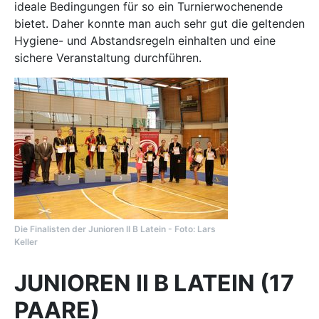
ideale Bedingungen für so ein Turnierwochenende
bietet. Daher konnte man auch sehr gut die geltenden
Hygiene- und Abstandsregeln einhalten und eine
sichere Veranstaltung durchführen.
Die Finalisten der Junioren II B Latein - Foto: Lars
Keller
JUNIOREN II B LATEIN (17
PAARE)