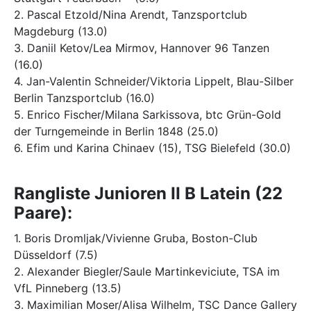
2. Pascal Etzold/Nina Arendt, Tanzsportclub
Magdeburg (13.0)
3. Daniil Ketov/Lea Mirmov, Hannover 96 Tanzen
(16.0)
4. Jan-Valentin Schneider/Viktoria Lippelt, Blau-Silber
Berlin Tanzsportclub (16.0)
5. Enrico Fischer/Milana Sarkissova, btc Grün-Gold
der Turngemeinde in Berlin 1848 (25.0)
6. Efim und Karina Chinaev (15), TSG Bielefeld (30.0)
Rangliste Junioren II B Latein (22
Paare):
1. Boris Dromljak/Vivienne Gruba, Boston-Club
Düsseldorf (7.5)
2. Alexander Biegler/Saule Martinkeviciute, TSA im
VfL Pinneberg (13.5)
3. Maximilian Moser/Alisa Wilhelm, TSC Dance Gallery