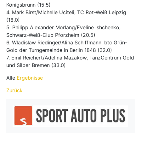
Königsbrunn (15.5)
4. Mark Birst/Michelle Uciteli, TC Rot-Weiß Leipzig
(18.0)
5. Philipp Alexander Morlang/Eveline Ishchenko,
Schwarz-Weiß-Club Pforzheim (20.5)
6. Wladislaw Riedinger/Alina Schiffmann, btc Grün-
Gold der Turngemeinde in Berlin 1848 (32.0)
7. Emil Reichert/Adelina Mazakow, TanzCentrum Gold
und Silber Bremen (33.0)
Alle
Ergebnisse
Zurück