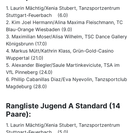
1. Laurin Mächtig/Xenia Stubert, Tanzsportzentrum
Stuttgart-Feuerbach (6.0)
2. Kim Joel Hermann/Alina Maxima Fleischmann, TC
Blau-Orange Wiesbaden (9.0)
3. Maximilian Moser/Alisa Wilhelm, TSC Dance Gallery
Königsbrunn (17.0)
4. Markus Mütt/Kathrin Klass, Grün-Gold-Casino
Wuppertal (21.0)
5. Alexander Biegler/Saule Martinkeviciute, TSA im
VfL Pinneberg (24.0)
6. Phillip Cabanillas Diaz/Eva Nyevolin, Tanzsportclub
Magdeburg (28.0)
Rangliste Jugend A Standard (14
Paare):
1. Laurin Mächtig/Xenia Stubert, Tanzsportzentrum
Stuttgart-Feuerbach (5.0)