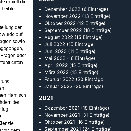
e erhielt die
cheible
Dezember 2022
(6 Einträge)
November 2022
(13 Einträge)
Oktober 2022
(12 Einträge)
ellung der
September 2022
(18 Einträge)
 wurde auf
August 2022
(15 Einträge)
ragten sowie
Juli 2022
(15 Einträge)
ingegangen,
Juni 2022
(11 Einträge)
 Fragen oder
Mai 2022
(18 Einträge)
fentlichten
April 2022
(15 Einträge)
.
März 2022
(15 Einträge)
Februar 2022
(20 Einträge)
grund
Januar 2022
(20 Einträge)
en
hen Harnisch
2021
chdem der
Dezember 2021
(18 Einträge)
hlug
November 2021
(31 Einträge)
s
Oktober 2021
(16 Einträge)
ienzle
September 2021
(24 Einträge)
 vor, dem