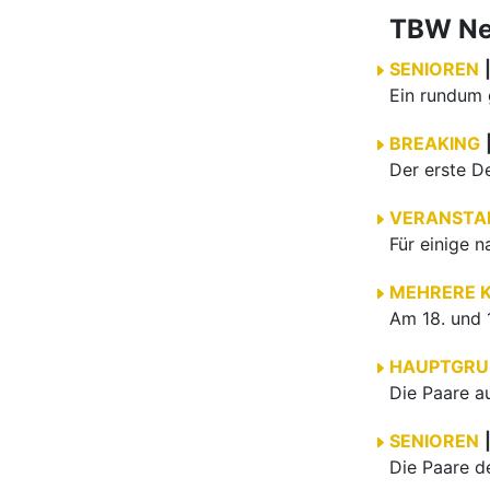
TBW N
SENIOREN
BREAKING
VERANSTA
MEHRERE 
HAUPTGRU
SENIOREN