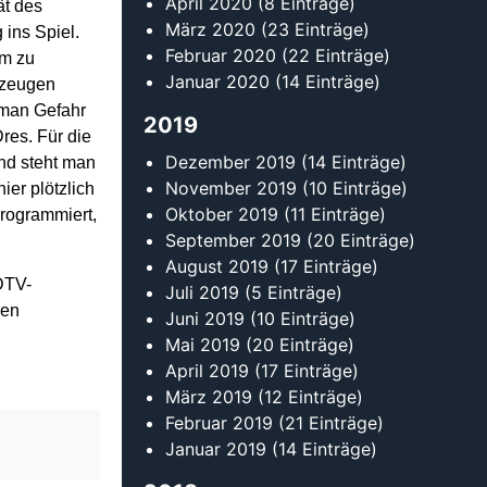
April 2020
(8 Einträge)
ät des
März 2020
(23 Einträge)
ins Spiel.
Februar 2020
(22 Einträge)
um zu
Januar 2020
(14 Einträge)
rzeugen
 man Gefahr
2019
Dres. Für die
Dezember 2019
(14 Einträge)
nd steht man
November 2019
(10 Einträge)
ier plötzlich
Oktober 2019
(11 Einträge)
programmiert,
September 2019
(20 Einträge)
August 2019
(17 Einträge)
DTV-
Juli 2019
(5 Einträge)
den
Juni 2019
(10 Einträge)
Mai 2019
(20 Einträge)
April 2019
(17 Einträge)
März 2019
(12 Einträge)
Februar 2019
(21 Einträge)
Januar 2019
(14 Einträge)