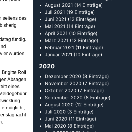
August 2021
(14 Einträge)
Juli 2021
(19 Einträge)
 seitens des
Juni 2021
(12 Einträge)
bisherig
Mai 2021
(14 Einträge)
April 2021
(10 Einträge)
dstag fündig.
März 2021
(12 Einträge)
und
Februar 2021
(11 Einträge)
 vier wurden
Januar 2021
(10 Einträge)
2020
Brigitte Roll
Dezember 2020
(8 Einträge)
igen Absagen
November 2020
(7 Einträge)
ritt eines
Oktober 2020
(7 Einträge)
e Meldegebühr
September 2020
(8 Einträge)
Abwicklung
August 2020
(12 Einträge)
 ermöglicht,
Juli 2020
(3 Einträge)
ienstagnacht
Juni 2020
(11 Einträge)
n.
Mai 2020
(8 Einträge)