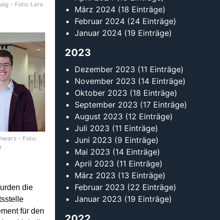
laig - Foto: Lars
März 2024
(18 Einträge)
Februar 2024
(24 Einträge)
Januar 2024
(19 Einträge)
2023
Dezember 2023
(11 Einträge)
November 2023
(14 Einträge)
Oktober 2023
(18 Einträge)
September 2023
(17 Einträge)
August 2023
(12 Einträge)
Juli 2023
(11 Einträge)
hwarz - Foto:
Juni 2023
(9 Einträge)
r
Mai 2023
(14 Einträge)
April 2023
(11 Einträge)
März 2023
(13 Einträge)
Februar 2023
(22 Einträge)
urden die
Januar 2023
(19 Einträge)
sstelle
ement für den
2022