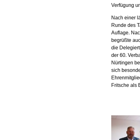
Verfügung u
Nach einer l
Runde des T
Auflage. Nac
begrüßte auc
die Delegier
der 60. Verb
Nürtingen bei
sich besonde
Ehrenmitglie
Fritsche als