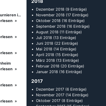
2018
Dezember 2018
(9 Einträge)
Tanzsport auf höchstem Niveau: Begeisterung bei den Turnieren in…
November 2018
(17 Einträge)
erlesen
Oktober 2018
(16 Einträge)
September 2018
(16 Einträge)
August 2018
(11 Einträge)
erlesen
Juli 2018
(13 Einträge)
Juni 2018
(22 Einträge)
Mai 2018
(14 Einträge)
erlesen
April 2018
(15 Einträge)
März 2018
(13 Einträge)
inheim
Februar 2018
(20 Einträge)
erlesen
Januar 2018
(16 Einträge)
2017
erlesen
Dezember 2017
(6 Einträge)
November 2017
(14 Einträge)
Oktober 2017
(8 Einträge)
erlesen