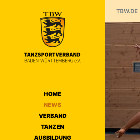
TBW.DE
HOME
NEWS
VERBAND
TANZEN
AUSBILDUNG