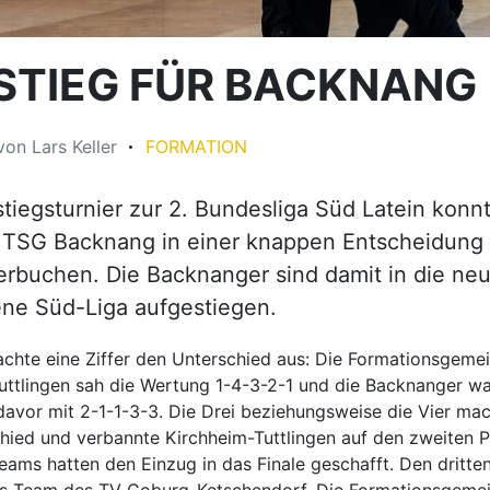
STIEG FÜR BACKNANG
von
Lars Keller
FORMATION
tiegsturnier zur 2. Bundesliga Süd Latein konn
 TSG Backnang in einer knappen Entscheidung
verbuchen. Die Backnanger sind damit in die ne
ne Süd-Liga aufgestiegen.
hte eine Ziffer den Unterschied aus: Die Formationsgemei
uttlingen sah die Wertung 1-4-3-2-1 und die Backnanger w
avor mit 2-1-1-3-3. Die Drei beziehungsweise die Vier mac
hied und verbannte Kirchheim-Tuttlingen auf den zweiten Pl
eams hatten den Einzug in das Finale geschafft. Den dritten