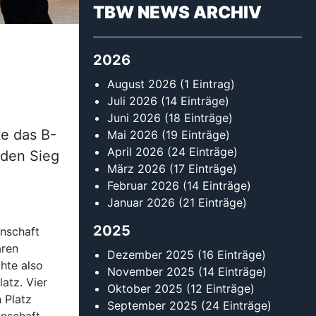
TBW NEWS ARCHIV
2026
August 2026
(1 Eintrag)
Juli 2026
(14 Einträge)
Juni 2026
(18 Einträge)
te das B-
Mai 2026
(19 Einträge)
April 2026
(24 Einträge)
 den Sieg
März 2026
(17 Einträge)
u
Februar 2026
(14 Einträge)
Januar 2026
(21 Einträge)
2025
nschaft
aren
Dezember 2025
(16 Einträge)
hte also
November 2025
(14 Einträge)
atz. Vier
Oktober 2025
(12 Einträge)
 Platz
September 2025
(24 Einträge)