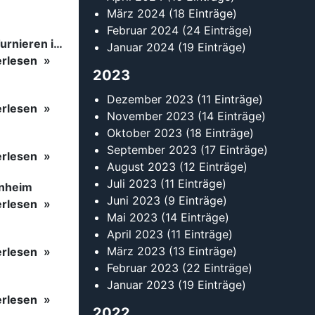
März 2024
(18 Einträge)
Februar 2024
(24 Einträge)
Tanzsport auf höchstem Niveau: Begeisterung bei den Turnieren in…
Januar 2024
(19 Einträge)
erlesen
2023
Dezember 2023
(11 Einträge)
erlesen
November 2023
(14 Einträge)
Oktober 2023
(18 Einträge)
September 2023
(17 Einträge)
erlesen
August 2023
(12 Einträge)
Juli 2023
(11 Einträge)
inheim
Juni 2023
(9 Einträge)
erlesen
Mai 2023
(14 Einträge)
April 2023
(11 Einträge)
März 2023
(13 Einträge)
erlesen
Februar 2023
(22 Einträge)
Januar 2023
(19 Einträge)
erlesen
2022