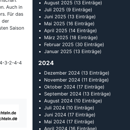
nschaft
August 2025
(13 Einträge)
n. Auch in
Juli 2025
(9 Einträge)
rs. Für das
Juni 2025
(13 Einträge)
 der
Mai 2025
(16 Einträge)
sten Saison
April 2025
(14 Einträge)
März 2025
(18 Einträge)
Februar 2025
(30 Einträge)
Januar 2025
(13 Einträge)
2024
 4-3-2-4-4
Dezember 2024
(13 Einträge)
November 2024
(11 Einträge)
Oktober 2024
(17 Einträge)
September 2024
(13 Einträge)
August 2024
(10 Einträge)
Juli 2024
(10 Einträge)
Juni 2024
(17 Einträge)
Mai 2024
(17 Einträge)
April 2024
(16 Einträge)