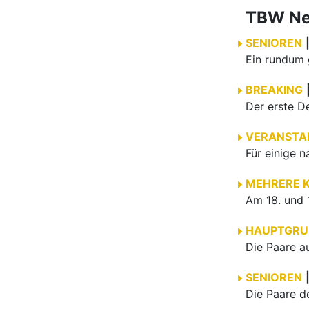
TBW N
SENIOREN
BREAKING
VERANSTA
MEHRERE 
HAUPTGRU
SENIOREN