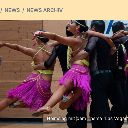
NEWS
NEWS ARCHIV
Heimsieg mit dem Thema "Las Vegas" 