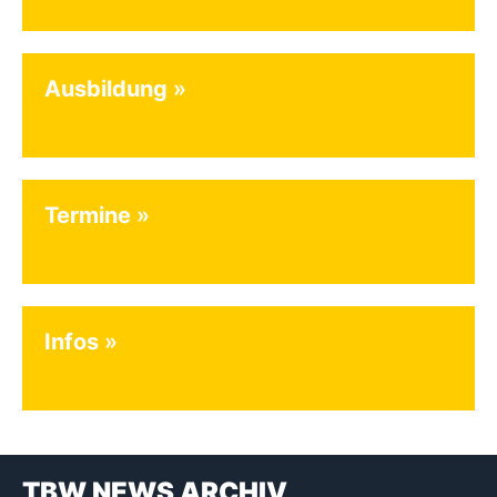
Ausbildung
Termine
Infos
TBW NEWS ARCHIV