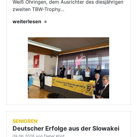
Weiß Öhringen, dem Ausrichter des diesjährigen
zweiten TBW-Trophy…
weiterlesen
SENIOREN
Deutscher Erfolge aus der Slowakei
09.06.2026 von Dieter Köpf