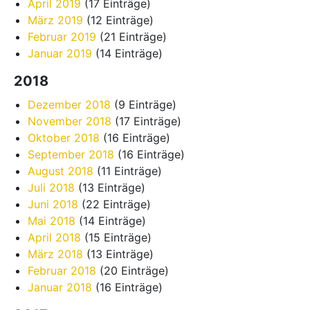
April 2019
(17 Einträge)
März 2019
(12 Einträge)
Februar 2019
(21 Einträge)
Januar 2019
(14 Einträge)
2018
Dezember 2018
(9 Einträge)
November 2018
(17 Einträge)
Oktober 2018
(16 Einträge)
September 2018
(16 Einträge)
August 2018
(11 Einträge)
Juli 2018
(13 Einträge)
Juni 2018
(22 Einträge)
Mai 2018
(14 Einträge)
April 2018
(15 Einträge)
März 2018
(13 Einträge)
Februar 2018
(20 Einträge)
Januar 2018
(16 Einträge)