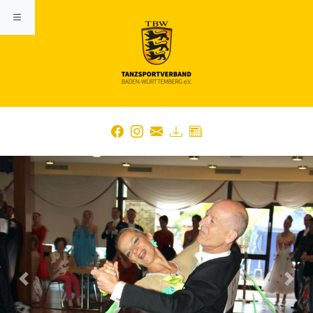
Previous
Nex