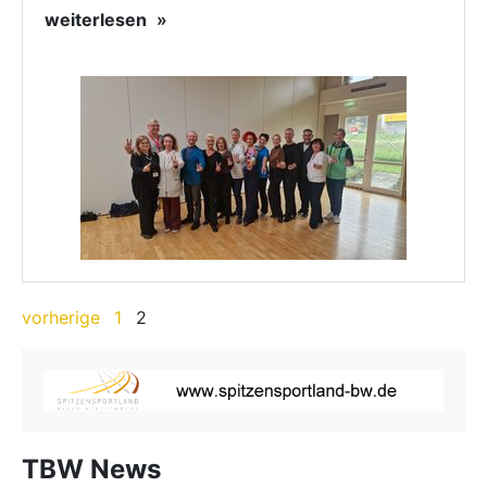
weiterlesen
vorherige
1
2
TBW News