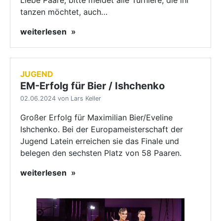
Liebe Paare, bitte meldet alle Turniere, die ihr
tanzen möchtet, auch…
weiterlesen
JUGEND
EM-Erfolg für Bier / Ishchenko
02.06.2024 von Lars Keller
Großer Erfolg für Maximilian Bier/Eveline
Ishchenko. Bei der Europameisterschaft der
Jugend Latein erreichen sie das Finale und
belegen den sechsten Platz von 58 Paaren.
weiterlesen