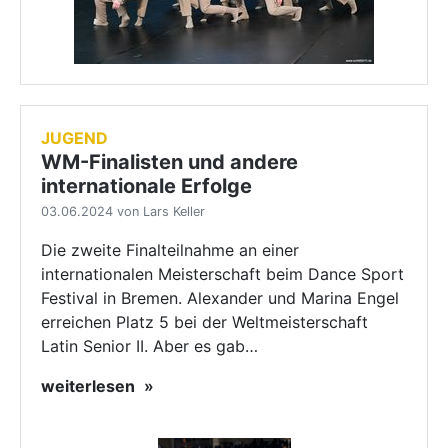
JUGEND
WM-Finalisten und andere
internationale Erfolge
03.06.2024 von Lars Keller
Die zweite Finalteilnahme an einer
internationalen Meisterschaft beim Dance Sport
Festival in Bremen. Alexander und Marina Engel
erreichen Platz 5 bei der Weltmeisterschaft
Latin Senior II. Aber es gab…
weiterlesen