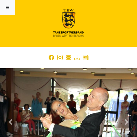
Previous
Nex