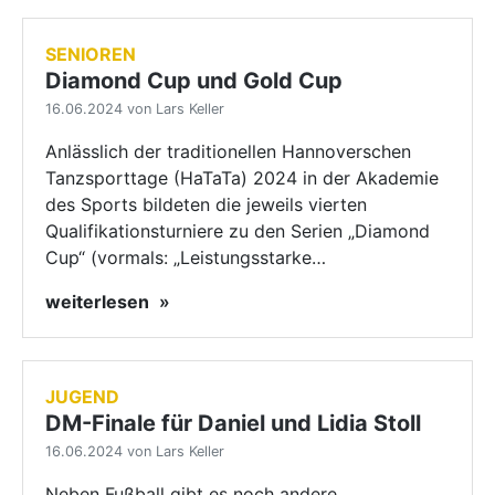
SENIOREN
Diamond Cup und Gold Cup
16.06.2024 von Lars Keller
Anlässlich der traditionellen Hannoverschen
Tanzsporttage (HaTaTa) 2024 in der Akademie
des Sports bildeten die jeweils vierten
Qualifikationsturniere zu den Serien „Diamond
Cup“ (vormals: „Leistungsstarke…
weiterlesen
JUGEND
DM-Finale für Daniel und Lidia Stoll
16.06.2024 von Lars Keller
Neben Fußball gibt es noch andere